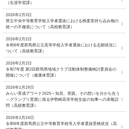
（生涯学習課）
2026年2月3日
県立中央中等教育学校入学者選抜における検査室持ち込み物の
統一の不徹底について（高校教育課）
2026年2月2日
令和8年度群馬県公立高等学校入学者選抜における志願状況に
ついて（高校教育課）
2026年2月2日
令和7年度 第2回群馬県地域クラブ活動体制整備検討委員会の
開催について（健康体育課）
2026年1月29日
みらい育成アワード2025～知見、実践、その想いを分かち合う
～グランプリ受賞に係る伊勢崎高等学校生徒の知事への表敬訪
問（高校教育課）
2026年1月24日
令和8年度群馬県公立中等教育学校等入学者選抜受検状況（高