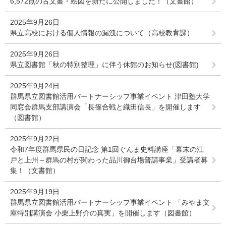
6,572点の古文書・絵図を新たに公開しました！（文書館）
2025年9月26日
県立高校における個人情報の漏洩について（高校教育課）
2025年9月26日
県立図書館「秋の特別整理」に伴う休館のお知らせ(図書館)
2025年9月24日
群馬県立図書館活用パートナーシップ事業イベント 津田塾大学
同窓会群馬支部講演会「長篠合戦と織田信長」を開催します
（図書館）
2025年9月22日
令和7年度群馬県民の日記念 第1回ぐんま史料講座「幕末の江
戸と上州～群馬の村が関わった品川御台場普請事業」受講者募
集！（文書館）
2025年9月19日
群馬県立図書館活用パートナーシップ事業イベント 「みやま文
庫特別講演会 小栗上野介の真実」を開催します（図書館）