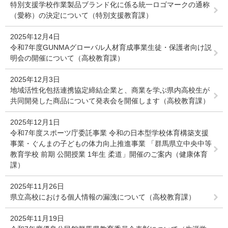
特別支援学校作業製品ブランド化に係る統一ロゴマークの通称
（愛称）の決定について（特別支援教育課）
2025年12月4日
令和7年度GUNMAグローバル人材育成事業生徒・保護者向け説
明会の開催について（高校教育課）
2025年12月3日
地域活性化包括連携協定締結企業と、商業を学ぶ県内高校生が
共同開発した商品について発表会を開催します（高校教育課）
2025年12月1日
令和7年度スポーツ庁委託事業 令和の日本型学校体育構築支援
事業・ぐんまの子どもの体力向上推進事業 「群馬県立中央中等
教育学校 前期 公開授業 1年生 柔道」開催のご案内（健康体育
課）
2025年11月26日
県立高校における個人情報の漏洩について（高校教育課）
2025年11月19日