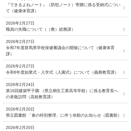
『できるよねノート』（防犯ノート）寄贈に係る受納式につい
て（健康体育課）
2026年2月27日
職員の失職について（（教）総務課）
2026年2月27日
令和7年度群馬県学校保健審議会の開催について（健康体育
課）
2026年2月27日
令和8年度始業式・入学式（入園式）について（義務教育課）
2026年2月24日
第16回建築甲子園 （県立桐生工業高等学校）に係る教育長へ
の表敬訪問（高校教育課）
2026年2月20日
県立図書館 「春の特別整理」に伴う休館のお知らせ（図書館）
2026年2月20日