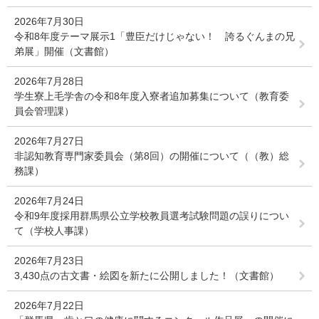
2026年7月30日
令和8年度テーマ展示1「豊臣だけじゃない！ 誇るぐんまの兄
弟展」開催（文書館）
2026年7月28日
学生寮上毛学舎の令和8年度入寮者追加募集について（教育委
員会管理課）
2026年7月27日
非認知教育専門家委員会（第8回）の開催について（（教）総
務課）
2026年7月24日
令和9年度採用群馬県公立学校教員選考試験問題の誤りについ
て（学校人事課）
2026年7月23日
3,430点の古文書・絵図を新たに公開しました！（文書館）
2026年7月22日