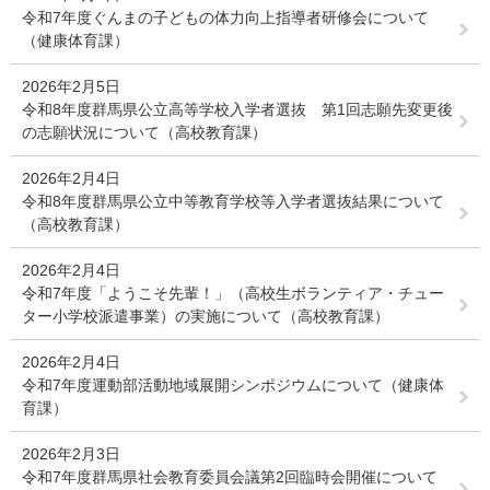
令和7年度ぐんまの子どもの体力向上指導者研修会について
（健康体育課）
2026年2月5日
令和8年度群馬県公立高等学校入学者選抜 第1回志願先変更後
の志願状況について（高校教育課）
2026年2月4日
令和8年度群馬県公立中等教育学校等入学者選抜結果について
（高校教育課）
2026年2月4日
令和7年度「ようこそ先輩！」（高校生ボランティア・チュー
ター小学校派遣事業）の実施について（高校教育課）
2026年2月4日
令和7年度運動部活動地域展開シンポジウムについて（健康体
育課）
2026年2月3日
令和7年度群馬県社会教育委員会議第2回臨時会開催について