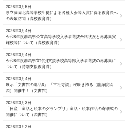
2026年3月5日
県立藤岡北高等学校生徒による各種大会等入賞に係る教育長へ
の表敬訪問（高校教育課）
2026年3月4日
令和8年度群馬県公立高等学校入学者選抜合格状況と再募集実
施校等について（高校教育課）
2026年3月4日
令和8年度群馬県立特別支援学校高等部入学者選抜の再募集に
ついて（特別支援教育課）
2026年3月4日
展示「文書館の逸品6」 「古社寺調」桜咲き誇る（龍海院絵
図）開催中！（文書館）
2026年3月3日
「日産 童話と絵本のグランプリ」童話・絵本作品の寄贈式の
開催について（図書館）
2026年3月2日