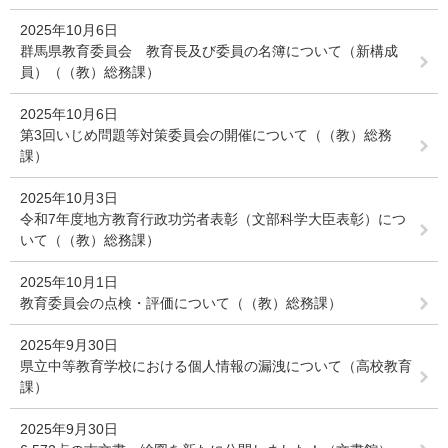
2025年10月6日
群馬県教育委員会 教育長及び委員の名簿について（新構成
員）（（教）総務課）
2025年10月6日
第3回いじめ問題等対策委員会の開催について（（教）総務
課）
2025年10月3日
令和7年度地方教育行政功労者表彰（文部科学大臣表彰）につ
いて（（教）総務課）
2025年10月1日
教育委員会の点検・評価について（（教）総務課）
2025年9月30日
県立中等教育学校における個人情報の漏洩について（高校教育
課）
2025年9月30日