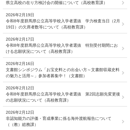
県立高校の在り方検討会の開催について（高校教育課）
2026年2月19日
令和8年度群馬県公立高等学校入学者選抜 学力検査当日（2月
19日）の欠席者数等について（高校教育課）
2026年2月17日
令和8年度群馬県公立高等学校入学者選抜 特別受付期間にお
ける志願状況について（高校教育課）
2026年2月16日
文書館シンポジウム「お宝史料との出会い方～文書館収蔵史料
の魅力と活用～」参加者募集中！（文書館）
2026年2月12日
令和8年度群馬県公立高等学校入学者選抜 第2回志願先変更後
の志願状況について（高校教育課）
2026年2月12日
非認知能力の評価・育成事業に係る海外渡航報告について
（（教）総務課）