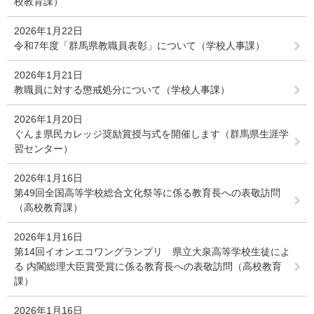
校教育課）
2026年1月22日
令和7年度「群馬県教職員表彰」について（学校人事課）
2026年1月21日
教職員に対する懲戒処分について（学校人事課）
2026年1月20日
ぐんま県民カレッジ奨励賞授与式を開催します（群馬県生涯学
習センター）
2026年1月16日
第49回全国高等学校総合文化祭等に係る教育長への表敬訪問
（高校教育課）
2026年1月16日
第14回イオンエコワングランプリ 県立大泉高等学校生徒によ
る 内閣総理大臣賞受賞に係る教育長への表敬訪問（高校教育
課）
2026年1月16日