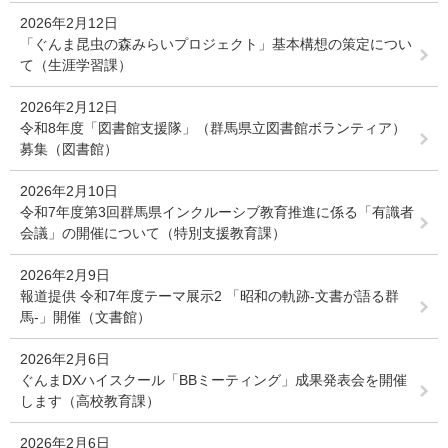
2026年2月12日
「ぐんま昆虫の森みらいプロジェクト」基本構想の策定につい
て（生涯学習課）
2026年2月12日
令和8年度「図書館支援隊」（群馬県立図書館ボランティア）
募集（図書館）
2026年2月10日
令和7年度第3回群馬県インクルーシブ教育推進に係る「有識者
会議」の開催について（特別支援教育課）
2026年2月9日
報道提供 令和7年度テーマ展示2 「昭和の軌跡-文書が語る群
馬-」開催（文書館）
2026年2月6日
ぐんまDXハイスクール「BBミーティング」成果発表会を開催
します（高校教育課）
2026年2月6日