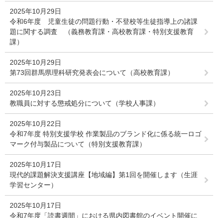
2025年10月29日
令和6年度 児童生徒の問題行動・不登校等生徒指導上の諸課
題に関する調査 （義務教育課・高校教育課・特別支援教育
課）
2025年10月29日
第73回群馬県理科研究発表会について（高校教育課）
2025年10月23日
教職員に対する懲戒処分について（学校人事課）
2025年10月22日
令和7年度 特別支援学校 作業製品のブランド化に係る統一ロゴ
マーク付与製品について（特別支援教育課）
2025年10月17日
現代的課題解決支援講座【地域編】第1回を開催します（生涯
学習センター）
2025年10月17日
令和7年度「読書週間」における県内図書館のイベント開催に