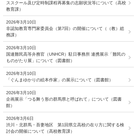
ススクール及び定時制課程再募集の志願状況等について（高校
教育課）
2026年3月10日
非認知教育専門家委員会（第7回）の開催について（（教）総
務課）
2026年3月10日
国連難民高等弁務官（UNHCR）駐日事務所 連携展示「難民の
ものがたり展」について（図書館）
2026年3月10日
「ぐんまゆかりの絵本作家」の展示について（図書館）
2026年3月10日
企画展示「つる舞う形の群馬県と呼ばれて」について（図書
館）
2026年3月6日
渋川・北群馬・吾妻地区 第1回県立高校の在り方に関する検
討会の開催について（高校教育課）