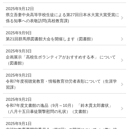
2025年9月12日
県立吾妻中央高等学校生徒による第27回日本水大賞大賞受賞に
係る知事への表敬訪問(高校教育課)
2025年9月9日
第21回群馬県図書館大会を開催します（図書館）
2025年9月3日
企画展示「高校生ボランティアがおすすめする本」 について
（図書館）
2025年9月2日
令和7年度視聴覚教育・情報教育功労者表彰について（生涯学
習課）
2025年9月2日
令和7年度文書館の逸品（9月～10月） 「鈴木貫太郎書状」
（八月十五日暴徒襲撃慰問の礼状）（文書館）
2025年9月1日