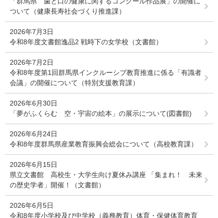
「群馬県 歯と口の健康に関するコンクール作品展」の開催に
ついて（健康長寿社会づくり推進課）
2026年7月3日
令和8年度文書館逸品2 戦時下の女学校（文書館）
2026年7月2日
令和8年度第1回群馬県インクルーシブ教育推進に係る「有識者
会議」の開催について（特別支援教育課）
2026年6月30日
「夢がふくらむ 空・宇宙の絵本」の展示について(図書館)
2026年6月24日
令和8年度群馬県産業教育振興会総会について（高校教育課）
2026年6月15日
県立文書館 高校生・大学生向け夏休み講座 「集まれ！ 未来
の歴史学者」開催！（文書館）
2026年6月5日
令和8年度小学校及び中学校（義務教育）体育・保健体育教育