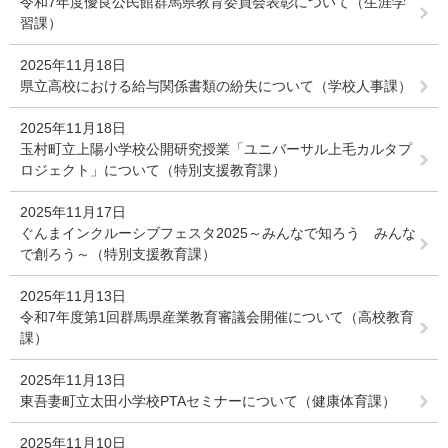
令和7年度優良公民館群馬県教育委員会表彰について（生涯学
習課）
2025年11月18日
県立高校における給与関係書類の紛失について（学校人事課）
2025年11月18日
玉村町立上陽小学校公開研究授業「ユニバーサル上毛カルタプ
ロジェクト」について（特別支援教育課）
2025年11月17日
ぐんまインクルーシブフェスタ2025～みんなで知ろう みんな
で創ろう～（特別支援教育課）
2025年11月13日
令和7年度第1回群馬県産業教育審議会開催について（高校教育
課）
2025年11月13日
東吾妻町立太田小学校PTAセミナーについて（健康体育課）
2025年11月10日