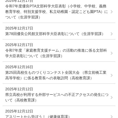
2025年12月17日
令和7年度優良PTA文部科学大臣表彰（小学校、中学校、義務
教育学校、特別支援学校、私立幼稚園・認定こども園PTA）に
ついて（生涯学習課）
2025年12月17日
第78回優良公民館文部科学大臣表彰について（生涯学習課）
2025年12月17日
令和7年度「家庭教育支援チーム」の活動の推進に係る文部科
学大臣表彰について（生涯学習課）
2025年12月16日
第25回高校生ものづくりコンテスト全国大会 （県立前橋工業
高等学校）に係る教育長への表敬訪問（高校教育課）
2025年12月12日
県立高校が利用する外部サービスへの不正アクセスの発生につ
いて（高校教育課）
2025年12月12日
アスリートから学ぼう！（健康体育課）