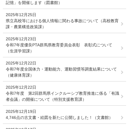
記憶」を開催します（図書館）
2025年12月25日
県立高校等における個人情報に関わる事故について（高校教育
課・農業構造政策課）
2025年12月23日
令和7年度優良PTA群馬県教育委員会表彰 表彰式について
（生涯学習課）
2025年12月22日
令和7年度全国体力・運動能力、運動習慣等調査結果について
（健康体育課）
2025年12月22日
令和7年度 第2回群馬県インクルーシブ教育推進に係る「有識
者会議」の開催について（特別支援教育課）
2025年12月19日
4,746点の古文書・絵図を新たに公開しました！（文書館）