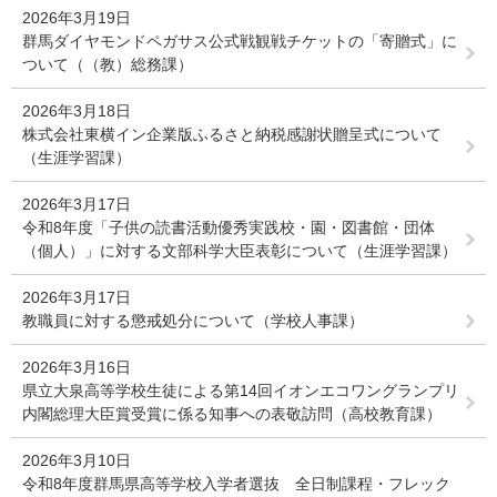
2026年3月19日
群馬ダイヤモンドペガサス公式戦観戦チケットの「寄贈式」に
ついて（（教）総務課）
2026年3月18日
株式会社東横イン企業版ふるさと納税感謝状贈呈式について
（生涯学習課）
2026年3月17日
令和8年度「子供の読書活動優秀実践校・園・図書館・団体
（個人）」に対する文部科学大臣表彰について（生涯学習課）
2026年3月17日
教職員に対する懲戒処分について（学校人事課）
2026年3月16日
県立大泉高等学校生徒による第14回イオンエコワングランプリ
内閣総理大臣賞受賞に係る知事への表敬訪問（高校教育課）
2026年3月10日
令和8年度群馬県高等学校入学者選抜 全日制課程・フレック