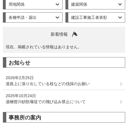
用地関係
建築関係
各種申請・届出
建設工事施工者表彰
新着情報
現在、掲載されている情報はありません。
お知らせ
2026年2月25日
道路上に張り出している枝などの伐採のお願い
2025年10月24日
湯檜曽川砂防堰堤での飛び込み禁止について
事務所の案内