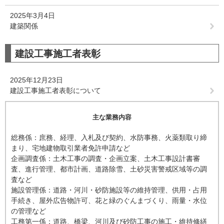
2025年3月4日
建築関係
建設工事施工者表彰
2025年12月23日
建設工事施工者表彰について
主な業務内容
総務係：庶務、経理、入札及び契約、水防事務、火薬類取り締
まり、宅地建物取引業者免許申請など
企画調査係：土木工事の調査・企画立案、土木工事設計書審
査、進行管理、都市計画、道路除雪、土砂災害警戒区域等の調
査など
施設管理係：道路・河川・砂防施設等の維持管理、供用・占用
手続き、屋外広告物許可、花と緑のぐんまづくり、雨量・水位
の管理など
工務第一係：道路、橋梁、河川及び砂防工事の施工・維持修繕