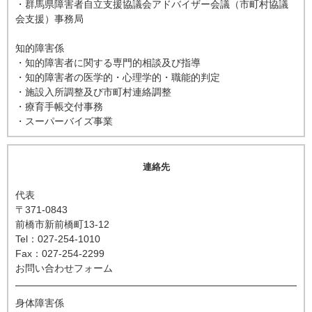
・群馬県障害者自立支援協議会アドバイザー会議（市町村協議
会支援）事務局
知的障害係
・知的障害者に関する専門的相談及び指導
・知的障害者の医学的・心理学的・職能的判定
・施設入所調整及び市町村連絡調整
・療育手帳交付事務
・スーパーバイズ事業
連絡先
代表
〒371-0843
前橋市新前橋町13-12
Tel：027-254-1010
Fax：027-254-2299
お問い合わせフォーム
身体障害係