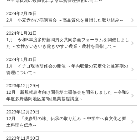
～生育状況の数値化による草勢管理技術の向上～
2024年2月29日
2月 小麦赤かび病講習会 ～高品質化を目指した取り組み～
2024年1月31日
1月 令和5年度多野藤岡男女共同参画フォーラムを開催しまし
た ～女性がいきいき働きやすい農業・農村を目指して～
2024年1月31日
1月 イチゴ現地研修会の開催 ～年内収量の安定化と厳寒期の
管理について～
2023年12月29日
12月 新規就農者向け園芸培土研修会を開催しました ～令和5
年度多野藤岡地区第3回農業基礎講座～
2023年12月29日
12月 「奥多野の味」伝承の取り組み ～中学生へ食文化と郷
土料理を伝承～
2023年11月30日