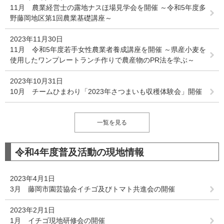
11月 農業経営士の露地ナスほ場見学会を開催 ～令和5年度多
野藤岡地区第1回農業基礎講座～
2023年11月30日
11月 令和5年度若手女性農業者養成講座を開催 ～県産小麦を
使用したワンプレートランチ作りで農産物のPR法を学ぶ～
2023年10月31日
10月 チームひまわり「2023年さつまいも収穫体験会」開催
一覧を見る
令和4年度普及活動の現地情報
2023年4月1日
3月 藤岡市園芸協会イチゴ及びトマト共進会の開催
2023年2月1日
1月 イチゴ現地研修会の開催